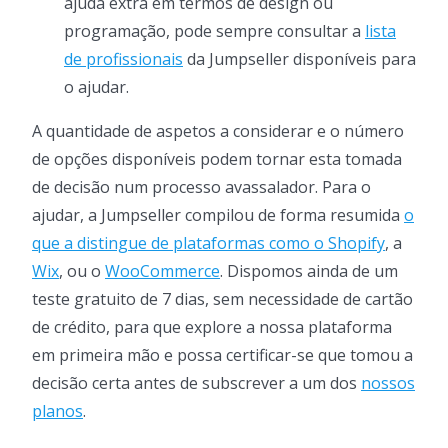
ajuda extra em termos de design ou
programação, pode sempre consultar a
lista
de profissionais
da Jumpseller disponíveis para
o ajudar.
A quantidade de aspetos a considerar e o número
de opções disponíveis podem tornar esta tomada
de decisão num processo avassalador. Para o
ajudar, a Jumpseller compilou de forma resumida
o
que a distingue de plataformas como o Shopify
, a
Wix
, ou o
WooCommerce
. Dispomos ainda de um
teste gratuito de 7 dias, sem necessidade de cartão
de crédito, para que explore a nossa plataforma
em primeira mão e possa certificar-se que tomou a
decisão certa antes de subscrever a um dos
nossos
planos
.