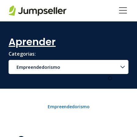
Saltar para o conteúdo principal
Aprender
Categorias:
Empreendedorismo
Empreendedorismo