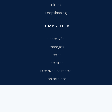
TikTok
Dropshipping
JUMPSELLER
Sobre Nós
Empregos
Preços
Parceiros
Diretrizes da marca
Contacte-nos
RECURSOS
Centro de Suporte