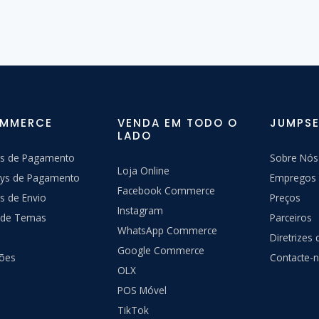
OMMERCE
VENDA EM TODO O
JUMPSE
LADO
s de Pagamento
Sobre Nós
Loja Online
ys de Pagamento
Empregos
Facebook Commerce
s de Envio
Preços
Instagram
a de Temas
Parceiros
WhatsApp Commerce
Diretrizes
Google Commerce
ções
Contacte-
OLX
POS Móvel
TikTok