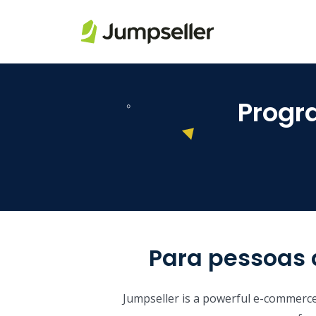
Saltar para o conteúdo principal
Progr
Para pessoas
Jumpseller is a powerful e-commerce 