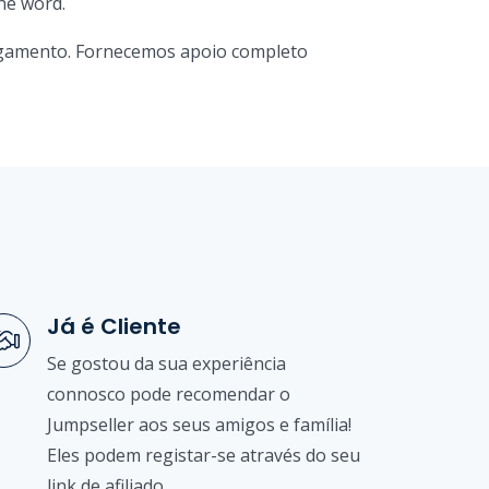
he word.
 pagamento. Fornecemos apoio completo
Já é Cliente
Se gostou da sua experiência
connosco pode recomendar o
Jumpseller aos seus amigos e família!
Eles podem registar-se através do seu
link de afiliado.