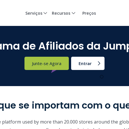
Serviços
Recursos
Preços
ama de Afiliados da Jump
Junte-se Agora
Entrar
 que se importam com o q
platform used by more than 20.000 stores around the globe!