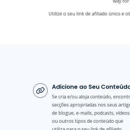
way for
Utilize o seu link de afiliado único
Adicione ao Seu Conteúd
Se cria e/ou aloja conteúdo, encont
secções apropriadas nos seus artig
de blogue, e-mails, podcasts, vídeos
ou outros tipos de conteúdo que
utiliza para o seu link de afiliado.