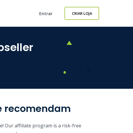
Entrar
CRIAR LOJA
seller
ue recomendam
 Our affiliate program is a risk-free