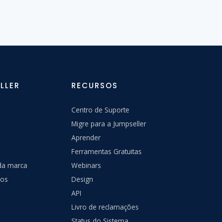
LLER
RECURSOS
Centro de Suporte
Migre para a Jumpseller
Aprender
Ferramentas Gratuitas
 da marca
Webinars
nos
Design
API
Livro de reclamações
Status do Sistema