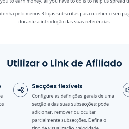
 you to earn money, all you have to do is to help us spread t
 e obtenha pelo menos 3 lojas subscritas para receber o seu
durante a introdução das suas referências.
Utilizar o Link de Afiliado
o
Secções flexíveis
re
Configure as definições gerais de uma
os
secção e das suas subsecções: pode
adicionar, remover ou ocultar
parcialmente subsecções. Defina o
tipo de visualização, velocidade,