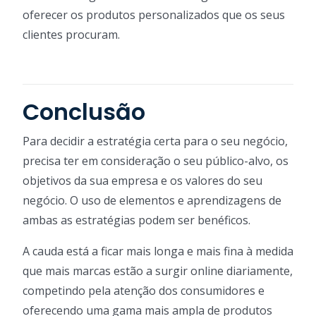
oferecer os produtos personalizados que os seus
clientes procuram.
Conclusão
Para decidir a estratégia certa para o seu negócio,
precisa ter em consideração o seu público-alvo, os
objetivos da sua empresa e os valores do seu
negócio. O uso de elementos e aprendizagens de
ambas as estratégias podem ser benéficos.
A cauda está a ficar mais longa e mais fina à medida
que mais marcas estão a surgir online diariamente,
competindo pela atenção dos consumidores e
oferecendo uma gama mais ampla de produtos