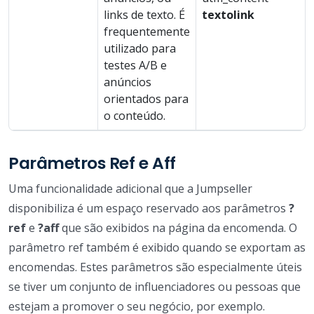
links de texto. É
textolink
frequentemente
utilizado para
testes A/B e
anúncios
orientados para
o conteúdo.
Parâmetros Ref e Aff
Uma funcionalidade adicional que a Jumpseller
disponibiliza é um espaço reservado aos parâmetros
?
ref
e
?aff
que são exibidos na página da encomenda. O
parâmetro ref também é exibido quando se exportam as
encomendas. Estes parâmetros são especialmente úteis
se tiver um conjunto de influenciadores ou pessoas que
estejam a promover o seu negócio, por exemplo.