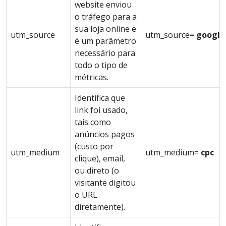
website enviou
o tráfego para a
sua loja online e
utm_source
utm_source=
google
é um parâmetro
necessário para
todo o tipo de
métricas.
Identifica que
link foi usado,
tais como
anúncios pagos
(custo por
utm_medium
utm_medium=
cpc
clique), email,
ou direto (o
visitante digitou
o URL
diretamente).