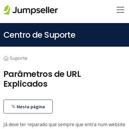
Saltar para o conteúdo principal
Centro de Suporte
Suporte
Parâmetros de URL
Explicados
Nesta página
Já deve ter reparado que sempre que entra num website