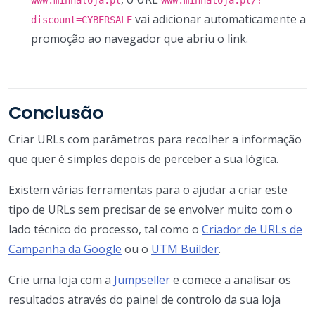
www.minhaloja.pt
www.minhaloja.pt/?
vai adicionar automaticamente a
discount=CYBERSALE
promoção ao navegador que abriu o link.
Conclusão
Criar URLs com parâmetros para recolher a informação
que quer é simples depois de perceber a sua lógica.
Existem várias ferramentas para o ajudar a criar este
tipo de URLs sem precisar de se envolver muito com o
lado técnico do processo, tal como o
Criador de URLs de
Campanha da Google
ou o
UTM Builder
.
Crie uma loja com a
Jumpseller
e comece a analisar os
resultados através do painel de controlo da sua loja