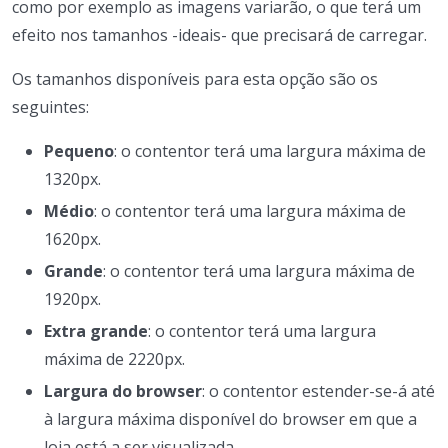
como por exemplo as imagens variarão, o que terá um
efeito nos tamanhos -ideais- que precisará de carregar.
Os tamanhos disponíveis para esta opção são os
seguintes:
Pequeno
: o contentor terá uma largura máxima de
1320px.
Médio
: o contentor terá uma largura máxima de
1620px.
Grande
: o contentor terá uma largura máxima de
1920px.
Extra grande
: o contentor terá uma largura
máxima de 2220px.
Largura do browser
: o contentor estender-se-á até
à largura máxima disponível do browser em que a
loja está a ser visualizada.