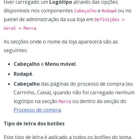
tiver carregado um
Logótipo
através das opções
disponíveis nos componentes
e
ou no
Cabeçalho
Rodapé
painel de administração da sua loja em
Definições >
.
Geral > Marca
As secções onde o nome da loja aparecerá são as
seguintes:
Cabeçalho
e
Menu móvel
.
Rodapé
.
Cabeçalho
das páginas do processo de compra (ex.
Carrinho, Caixa), quando não foi carregado nenhum
logótipo na secção
ou dentro da secção do
Marca
Processo de compra
.
Tipo de letra dos botões
Este tipo de letra é aplicado a todos os botões do tema.