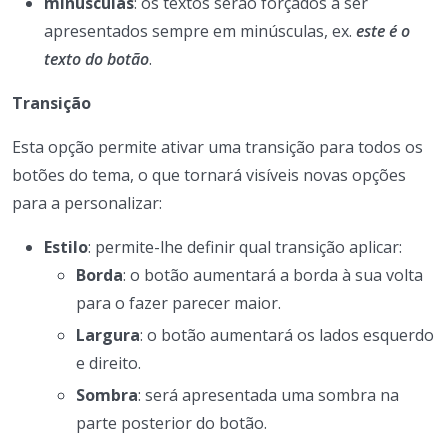
minúsculas
: os textos serão forçados a ser
apresentados sempre em minúsculas, ex.
este é o
texto do botão
.
Transição
Esta opção permite ativar uma transição para todos os
botões do tema, o que tornará visíveis novas opções
para a personalizar:
Estilo
: permite-lhe definir qual transição aplicar:
Borda
: o botão aumentará a borda à sua volta
para o fazer parecer maior.
Largura
: o botão aumentará os lados esquerdo
e direito.
Sombra
: será apresentada uma sombra na
parte posterior do botão.