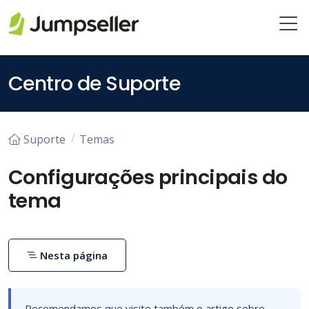
Saltar para o conteúdo principal
Centro de Suporte
Suporte
Temas
Configurações principais do
tema
Nesta página
Recomendamos que visite também o artigo sobre