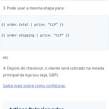
3. Pode usar a mesma etapa para :
{{ order.total | price: “CLP” }}

{{ order.shipping | price: “CLP” }}

etc
4. Depois do checkout, o cliente será cobrado na moeda
principal da loja (ou seja, GBP).
Saiba mais sobre como configurar.