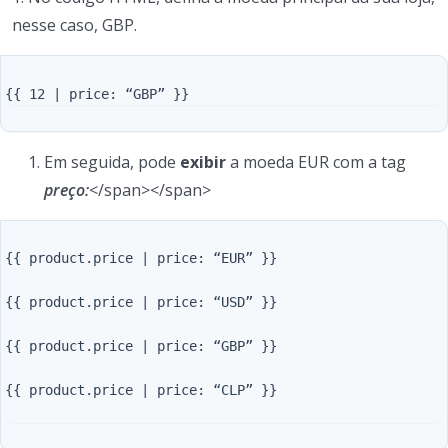
nesse caso, GBP.
Em seguida, pode
exibir
a moeda EUR com a tag
preço:
</span></span>
{{ product.price | price: “EUR” }}

{{ product.price | price: “USD” }}

{{ product.price | price: “GBP” }}

{{ product.price | price: “CLP” }}
