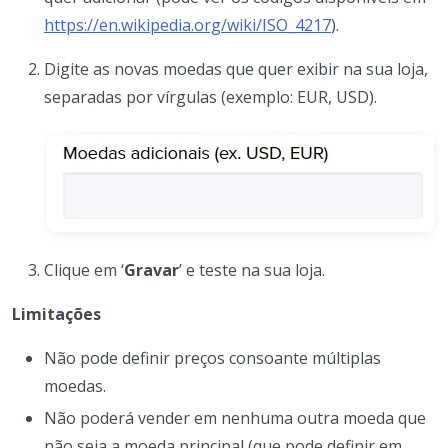
https://en.wikipedia.org/wiki/ISO_4217
).
Digite as novas moedas que quer exibir na sua loja,
separadas por vírgulas (exemplo: EUR, USD).
Clique em ‘
Gravar
’ e teste na sua loja.
Limitações
Não pode definir preços consoante múltiplas
moedas.
Não poderá vender em nenhuma outra moeda que
não seja a moeda principal (que pode definir em