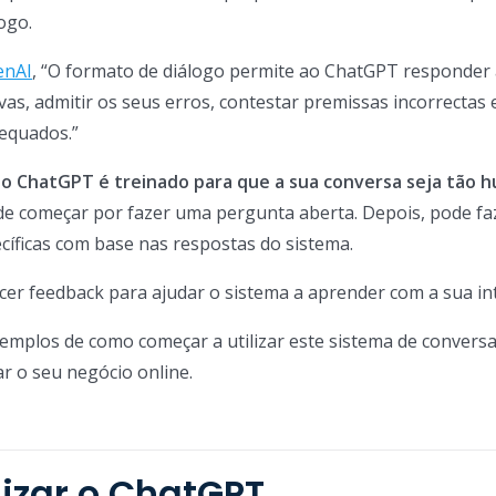
ogo.
enAI
, “O formato de diálogo permite ao ChatGPT responder
as, admitir os seus erros, contestar premissas incorrectas 
dequados.”
,
o ChatGPT é treinado para que a sua conversa seja tão 
de começar por fazer uma pergunta aberta. Depois, pode fa
íficas com base nas respostas do sistema.
r feedback para ajudar o sistema a aprender com a sua in
emplos de como começar a utilizar este sistema de convers
ar o seu negócio online.
izar o ChatGPT