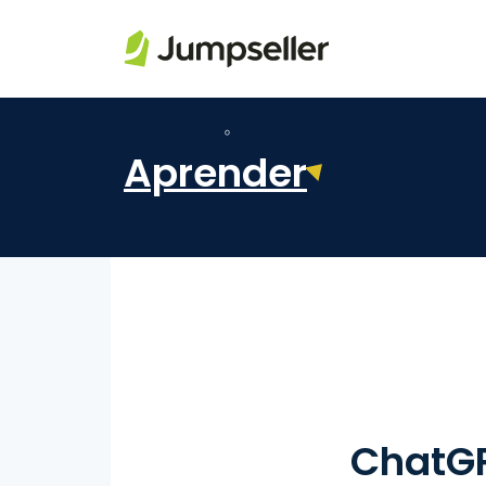
Saltar para o conteúdo principal
Aprender
ChatGP