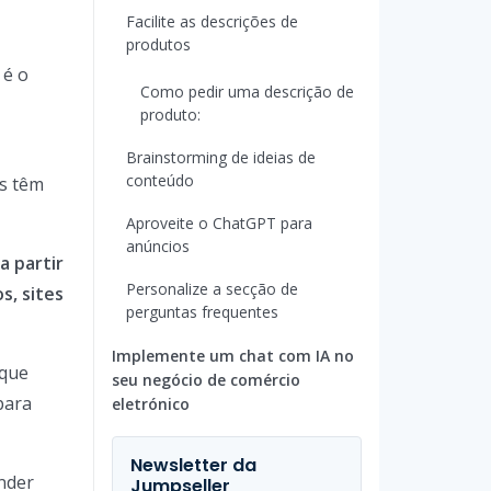
Facilite as descrições de
produtos
 é o
Como pedir uma descrição de
produto:
Brainstorming de ideias de
conteúdo
as têm
Aproveite o ChatGPT para
anúncios
a partir
Personalize a secção de
s, sites
perguntas frequentes
Implemente um chat com IA no
 que
seu negócio de comércio
para
eletrónico
Newsletter da
nder
Jumpseller