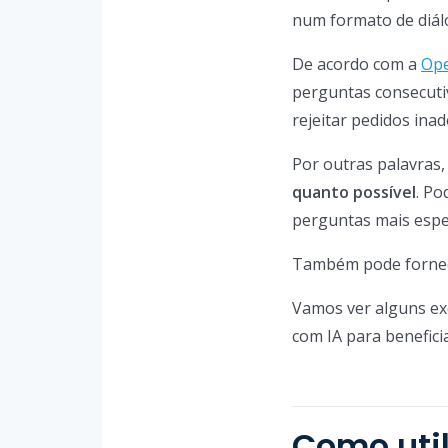
num formato de diál
De acordo com a
Op
perguntas consecutiv
rejeitar pedidos ina
Por outras palavras
quanto possível
. Po
perguntas mais espec
Também pode fornece
Vamos ver alguns ex
com IA para benefici
Como util