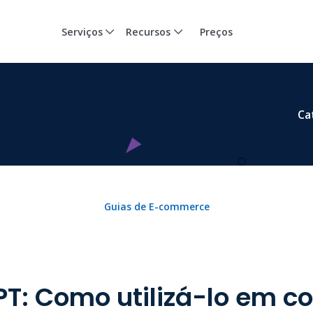
Serviços
Recursos
Preços
Ca
Guias de E-commerce
T: Como utilizá-lo em c