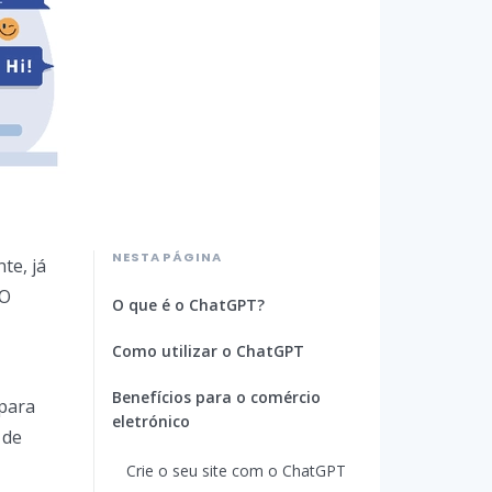
NESTA PÁGINA
te, já
 O
O que é o ChatGPT?
Como utilizar o ChatGPT
Benefícios para o comércio
 para
eletrónico
 de
Crie o seu site com o ChatGPT