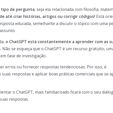
 tipo de pergunta
, seja ela relacionada com filosofia, matem
de até criar histórias, artigos ou corrigir códigos!
Está ori
esposta educada, semelhante a discutir o tópico com uma p
assunto.
da,
o ChatGPT está constantemente a aprender com as s
s
. Não se esqueça que o ChatGPT é um recurso gratuito, um
em fase de investigação.
er erros ou fornecer respostas tendenciosas. Por isso, é
s suas respostas e aplicar boas práticas comerciais que se 
ntar o ChatGPT, mais familiarizado ficará com o seu diálo
suas respostas.