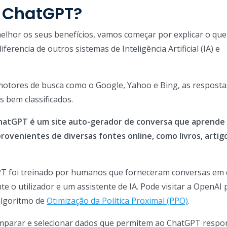
o ChatGPT?
lhor os seus benefícios, vamos começar por explicar o que
erencia de outros sistemas de Inteligência Artificial (IA) e
motores de busca como o Google, Yahoo e Bing, as respost
s bem classificados.
hatGPT é um site auto-gerador de conversa que aprende 
ovenientes de diversas fontes online, como livros, artigo
PT foi treinado por humanos que forneceram conversas em
 o utilizador e um assistente de IA. Pode visitar a OpenAI 
algoritmo de
Otimização da Política Proximal (PPO)
.
comparar e selecionar dados que permitem ao ChatGPT respo