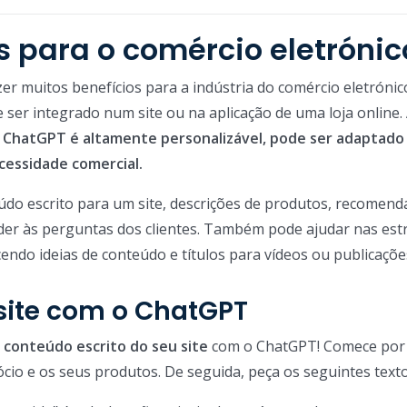
s para o comércio eletrónic
r muitos benefícios para a indústria do comércio eletrónico
ser integrado num site ou na aplicação de uma loja online.
o
ChatGPT é altamente personalizável, pode ser adaptado
cessidade comercial.
údo escrito para um site, descrições de produtos, recomend
er às perguntas dos clientes. Também pode ajudar nas est
endo ideias de conteúdo e títulos para vídeos ou publicaçõe
 site com o ChatGPT
o
conteúdo escrito do seu site
com o ChatGPT! Comece por
cio e os seus produtos. De seguida, peça os seguintes texto