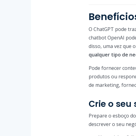
Benefício
O ChatGPT pode traze
chatbot OpenAI pode 
disso, uma vez que 
qualquer tipo de ne
Pode fornecer conte
produtos ou respond
de marketing, fornec
Crie o seu
Prepare o esboço d
descrever o seu negó