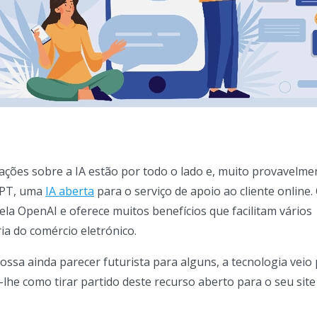
zações sobre a IA estão por todo o lado e, muito provavelmen
GPT, uma
IA aberta
para o serviço de apoio ao cliente online.
ela OpenAI e oferece muitos benefícios que facilitam vários
ia do comércio eletrónico.
ssa ainda parecer futurista para alguns, a tecnologia veio
-lhe como tirar partido deste recurso aberto para o seu site