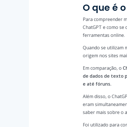
O que é 
Para compreender me
ChatGPT e como se dif
ferramentas online.
Quando se utilizam 
origem nos sites mai
Em comparação, o
C
de dados de texto pr
e até fóruns.
Além disso, o ChatG
eram simultaneamente
saber mais sobre o 
Foi utilizado para 