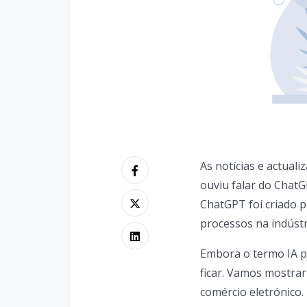
As notícias e actuali
ouviu falar do Chat
ChatGPT foi criado p
processos na indústr
Embora o termo IA po
ficar. Vamos mostrar
comércio eletrónico.