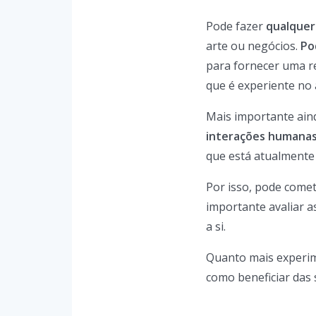
Pode fazer
qualquer
arte ou negócios.
Po
para fornecer uma r
que é experiente no 
Mais importante ain
interações humana
que está atualmente 
Por isso, pode comet
importante avaliar a
a si.
Quanto mais experime
como beneficiar das 