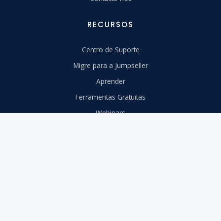
RECURSOS
Centro de Suporte
Migre para a Jumpseller
Aprender
Ferramentas Gratuitas
Webinars
Design
API
Livro de reclamações
Status do Sistema