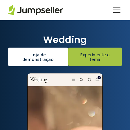
Saltar para o conteúdo principal
Wedding
Loja de
Experimente o
demonstração
tema