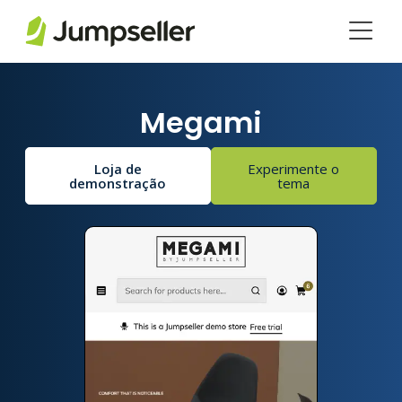
Saltar para o conteúdo principal
Megami
Loja de
Experimente o
demonstração
tema