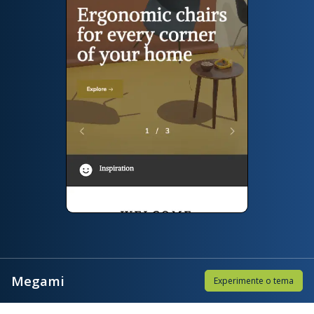
Megami
Experimente o tema