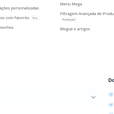
Menu Mega
cações personalizadas
Filtragem Avançada de Produ
os com Favorito
Pro
Premium
munhos
Blogue e artigos
D