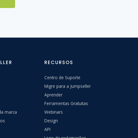
LLER
RECURSOS
Centro de Suporte
Migre para a Jumpseller
Aprender
Ferramentas Gratuitas
 da marca
Webinars
nos
Design
API
Livro de reclamações