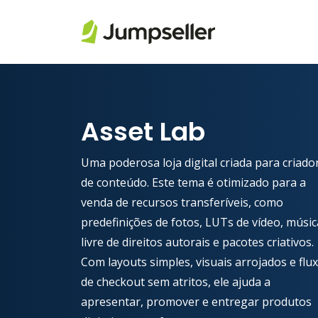
Saltar para o conteúdo principal
Asset Lab
Uma poderosa loja digital criada para criado
de conteúdo. Este tema é otimizado para a
venda de recursos transferíveis, como
predefinições de fotos, LUTs de vídeo, músic
livre de direitos autorais e pacotes criativos.
Com layouts simples, visuais arrojados e flu
de checkout sem atritos, ele ajuda a
apresentar, promover e entregar produtos