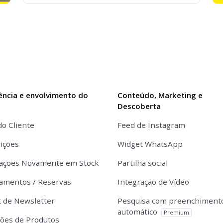
ência e envolvimento do
Conteúdo, Marketing e
e
Descoberta
do Cliente
Feed de Instagram
ições
Widget WhatsApp
cações Novamente em Stock
Partilha social
amentos / Reservas
Integração de Vídeo
 de Newsletter
Pesquisa com preenchiment
automático
Premium
ções de Produtos