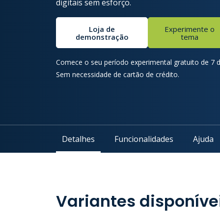
digitais sem esforço.
Loja de
Experimente o
demonstração
tema
Comece o seu período experimental gratuito de 7 d
Sem necessidade de cartão de crédito.
Detalhes
Funcionalidades
Ajuda
Variantes disponíve