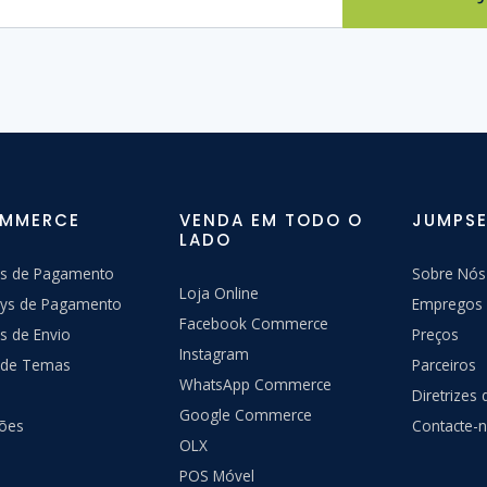
OMMERCE
VENDA EM TODO O
JUMPSE
LADO
s de Pagamento
Sobre Nós
Loja Online
ys de Pagamento
Empregos
Facebook Commerce
s de Envio
Preços
Instagram
a de Temas
Parceiros
WhatsApp Commerce
Diretrizes
Google Commerce
ções
Contacte-
OLX
POS Móvel