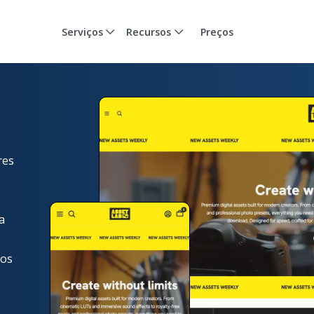
Serviços
Recursos
Preços
res
a
xos