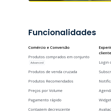
Funcionalidades
Comércio e Conversão
Experi
client
Produtos comprados em conjunto
Login 
Advanced
Produtos de venda cruzada
Subscr
Produtos Recomendados
Notifi
Preços por Volume
Agend
Pagamento rápido
Widget
Contagem decrescente
Avalia