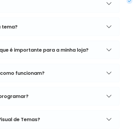
u tema?
que é importante para a minha loja?
e como funcionam?
 programar?
Visual de Temas?