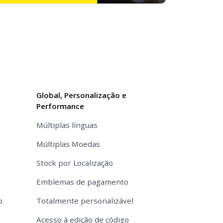
Global, Personalização e
Performance
Múltiplas línguas
Múltiplas Moedas
Stock por Localização
Emblemas de pagamento
o
Totalmente personalizável
Acesso à edição de código