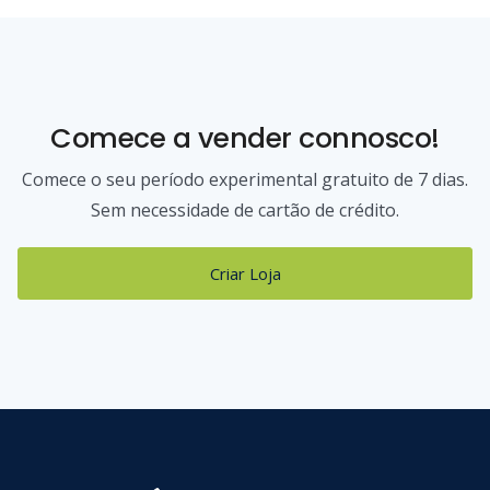
Comece a vender connosco!
Comece o seu período experimental gratuito de 7 dias.
Sem necessidade de cartão de crédito.
Criar Loja