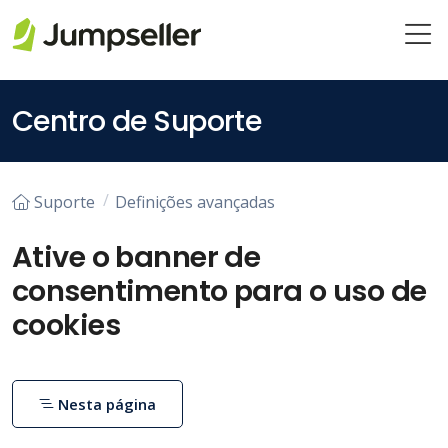
Saltar para o conteúdo principal
Centro de Suporte
Suporte
Definições avançadas
Ative o banner de
consentimento para o uso de
cookies
Nesta página