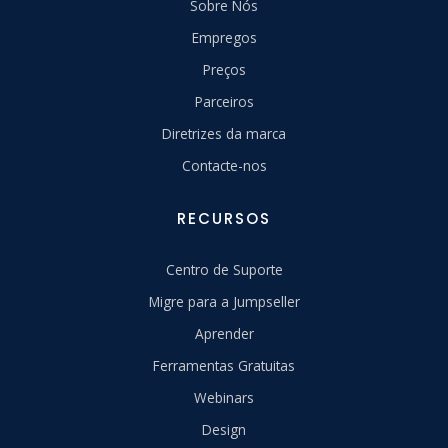
Sobre Nós
Empregos
Preços
Parceiros
Diretrizes da marca
Contacte-nos
RECURSOS
Centro de Suporte
Migre para a Jumpseller
Aprender
Ferramentas Gratuitas
Webinars
Design