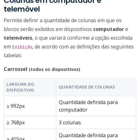
Colunas em computador e
telemóvel
Permite definir a quantidade de colunas em que os
blocos serão exibidos em dispositivos
computador
e
telemóveis
, o que variará conforme a opção escolhida
em
, de acordo com as definições das seguintes
Exibição
tabelas:
Carrossel
(todos os dispositivos)
LARGURA DO
QUANTIDADE DE COLUNAS
DISPOSITIVO
Quantidade definida para
≥ 992px
computador
≥ 768px
3 colunas
Quantidade definida para
≥ 415px