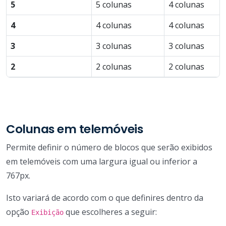
5
5 colunas
4 colunas
4
4 colunas
4 colunas
3
3 colunas
3 colunas
2
2 colunas
2 colunas
Colunas em telemóveis
Permite definir o número de blocos que serão exibidos
em telemóveis com uma largura igual ou inferior a
767px.
Isto variará de acordo com o que definires dentro da
opção
que escolheres a seguir:
Exibição