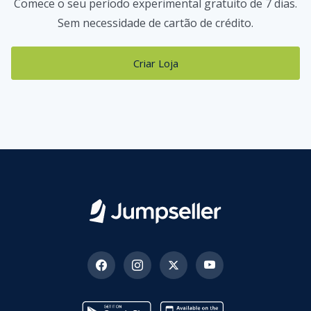
Comece o seu período experimental gratuito de 7 dias.
Sem necessidade de cartão de crédito.
Criar Loja