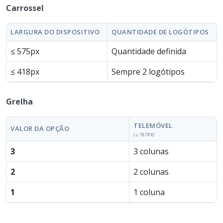
Carrossel
LARGURA DO DISPOSITIVO
QUANTIDADE DE LOGÓTIPOS
≤ 575px
Quantidade definida
≤ 418px
Sempre 2 logótipos
Grelha
TELEMÓVEL
VALOR DA OPÇÃO
(≤ 767PX)
3
3 colunas
2
2 colunas
1
1 coluna