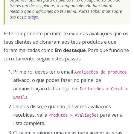
tiveres um desses planos, o componente não funcionará
mesmo que o adiciones ao teu tema. Podes saber mais sobre
isto neste
artigo
.
Este componente permite-te exibir as avaliações que os
teus clientes adicionaram aos teus produtos e que
foram marcadas como
Em destaque
. Para que funcione
corretamente, segue estes passos:
Primeiro, deves ter o email
Avaliações de produtos
ativado, o que podes fazer no painel de
administração da tua loja, em
Definições > Geral >
.
Emails
Depois disso, e quando já tiveres avaliações
recebidas, vai a
para ver a
Produtos > Avaliações
lista completa.
Clica em qualquer uma delas para aceder às suas