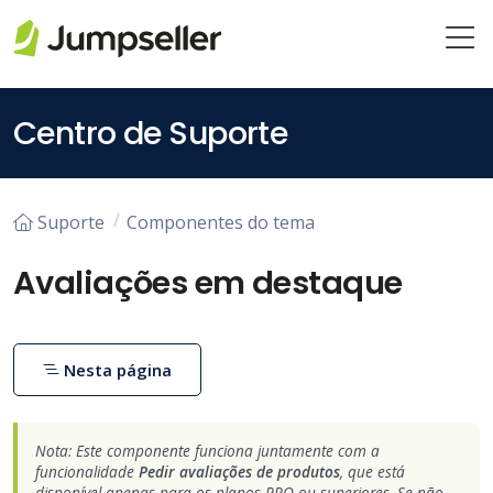
Saltar para o conteúdo principal
Centro de Suporte
Suporte
Componentes do tema
Avaliações em destaque
Nesta página
Nota: Este componente funciona juntamente com a
funcionalidade
Pedir avaliações de produtos
, que está
disponível apenas para os planos PRO ou superiores. Se não