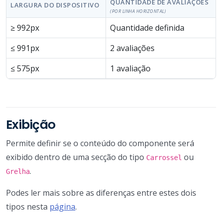
QUANTIDADE DE AVALIAÇÕES
LARGURA DO DISPOSITIVO
(POR LINHA HORIZONTAL)
≥ 992px
Quantidade definida
≤ 991px
2 avaliações
≤ 575px
1 avaliação
Exibição
Permite definir se o conteúdo do componente será
exibido dentro de uma secção do tipo
ou
Carrossel
.
Grelha
Podes ler mais sobre as diferenças entre estes dois
tipos nesta
página
.