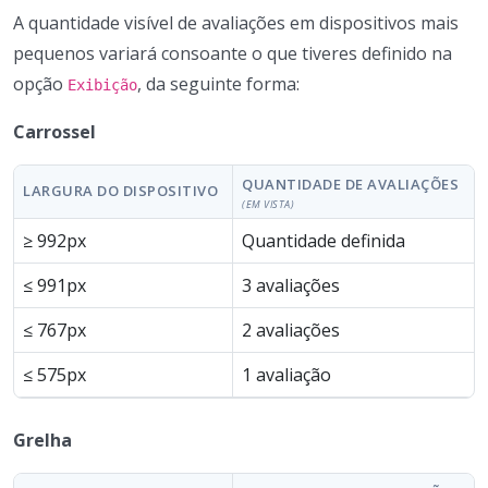
A quantidade visível de avaliações em dispositivos mais
pequenos variará consoante o que tiveres definido na
opção
, da seguinte forma:
Exibição
Carrossel
QUANTIDADE DE AVALIAÇÕES
LARGURA DO DISPOSITIVO
(EM VISTA)
≥ 992px
Quantidade definida
≤ 991px
3 avaliações
≤ 767px
2 avaliações
≤ 575px
1 avaliação
Grelha