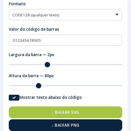
Formato
Valor do código de barras
Largura da barra —
2
px
Altura da barra —
80
px
Mostrar texto abaixo do código
↓ BAIXAR SVG
↓ BAIXAR PNG