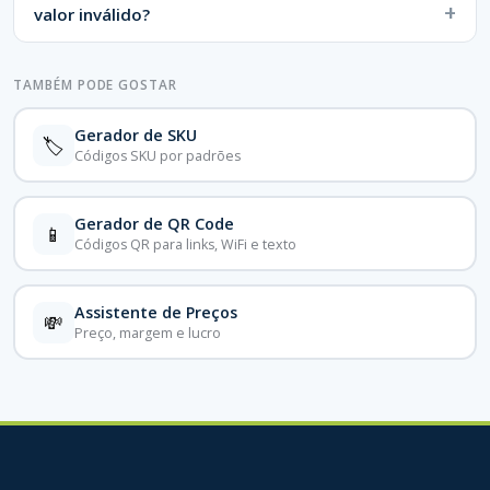
valor inválido?
TAMBÉM PODE GOSTAR
Gerador de SKU
🏷️
Códigos SKU por padrões
Gerador de QR Code
📱
Códigos QR para links, WiFi e texto
Assistente de Preços
💸
Preço, margem e lucro