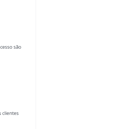
acesso são
 clientes