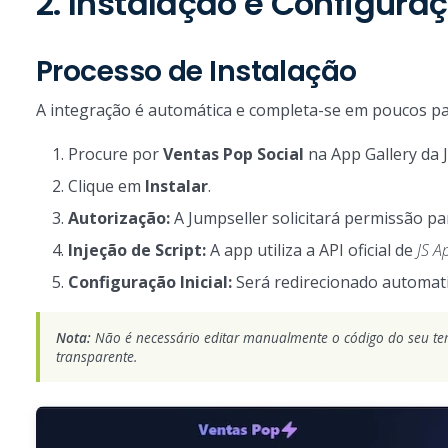
2. Instalação e Configura
Processo de Instalação
A integração é automática e completa-se em poucos pa
Procure por
Ventas Pop Social
na App Gallery da 
Clique em
Instalar
.
Autorização:
A Jumpseller solicitará permissão par
Injeção de Script:
A app utiliza a API oficial de
JS A
Configuração Inicial:
Será redirecionado automati
Nota:
Não é necessário editar manualmente o código do seu te
transparente.