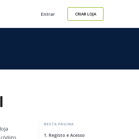
Entrar
CRIAR LOJA
l
NESTA PÁGINA
loja
1. Registo e Acesso
 código.