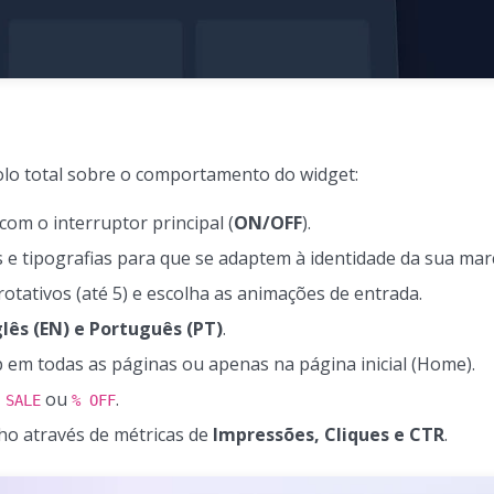
olo total sobre o comportamento do widget:
 com o interruptor principal (
ON/OFF
).
 e tipografias para que se adaptem à identidade da sua mar
otativos (até 5) e escolha as animações de entrada.
glês (EN) e Português (PT)
.
 em todas as páginas ou apenas na página inicial (Home).
ou
.
 SALE
% OFF
o através de métricas de
Impressões, Cliques e CTR
.