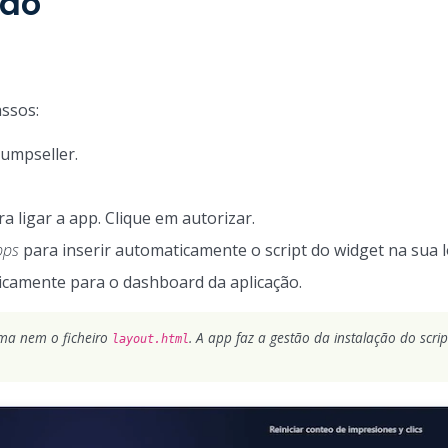
ção
ssos:
Jumpseller.
a ligar a app. Clique em autorizar.
pps
para inserir automaticamente o script do widget na sua l
camente para o dashboard da aplicação.
ma nem o ficheiro
. A app faz a gestão da instalação do scri
layout.html