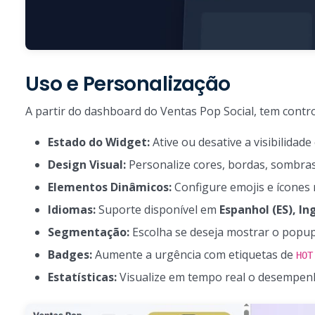
Uso e Personalização
A partir do dashboard do Ventas Pop Social, tem contr
Estado do Widget:
Ative ou desative a visibilidade
Design Visual:
Personalize cores, bordas, sombras
Elementos Dinâmicos:
Configure emojis e ícones r
Idiomas:
Suporte disponível em
Espanhol (ES), In
Segmentação:
Escolha se deseja mostrar o popup
Badges:
Aumente a urgência com etiquetas de
HOT
Estatísticas:
Visualize em tempo real o desempenh