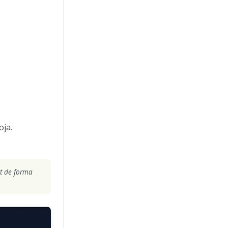
oja.
pt de forma