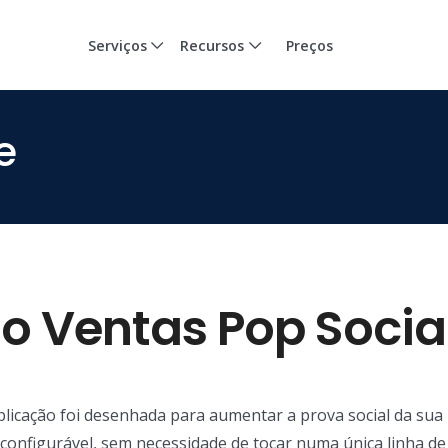
Serviços
Recursos
Preços
e
o Ventas Pop Socia
aplicação foi desenhada para aumentar a prova social da sua 
configurável, sem necessidade de tocar numa única linha de