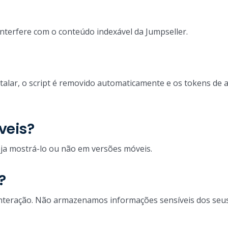
nterfere com o conteúdo indexável da Jumpseller.
nstalar, o script é removido automaticamente e os tokens de 
veis?
eja mostrá-lo ou não em versões móveis.
?
 interação. Não armazenamos informações sensíveis dos seus