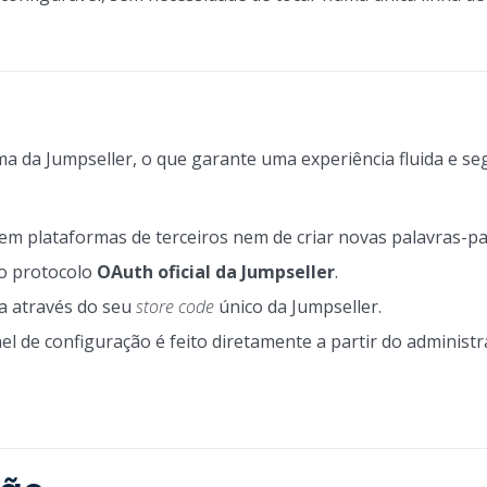
ma da Jumpseller, o que garante uma experiência fluida e se
 em plataformas de terceiros nem de criar novas palavras-pa
 o protocolo
OAuth oficial da Jumpseller
.
da através do seu
store code
único da Jumpseller.
el de configuração é feito diretamente a partir do administ