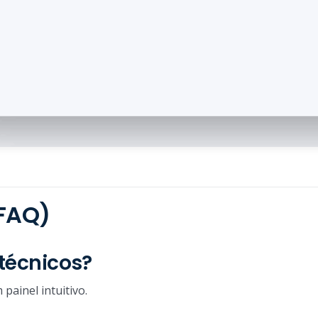
(FAQ)
técnicos?
painel intuitivo.