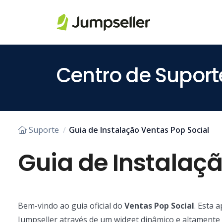
Saltar para o conteúdo principal
Centro de Suport
Suporte
Guia de Instalação Ventas Pop Social
Guia de Instalaçã
Bem-vindo ao guia oficial do
Ventas Pop Social
. Esta 
Jumpseller através de um widget dinâmico e altamente 