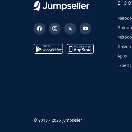
E-C
Método
Gatewa
Método
Galeri
Apps
Expedi
© 2010 - 2026 Jumpseller