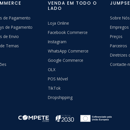
OMMERCE
VENDA EM TODO O
JUMPSE
LADO
s de Pagamento
Sobre Nós
Loja Online
ys de Pagamento
Empregos
Facebook Commerce
s de Envio
Preços
Instagram
a de Temas
Parceiros
WhatsApp Commerce
Diretrizes
Google Commerce
ções
Contacte-
OLX
POS Móvel
TikTok
Dropshipping