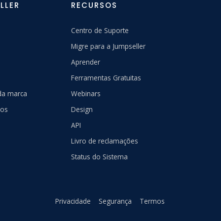
LLER
RECURSOS
Centro de Suporte
Migre para a Jumpseller
Aprender
Ferramentas Gratuitas
 da marca
Webinars
nos
Design
API
Livro de reclamações
Status do Sistema
Privacidade
Segurança
Termos