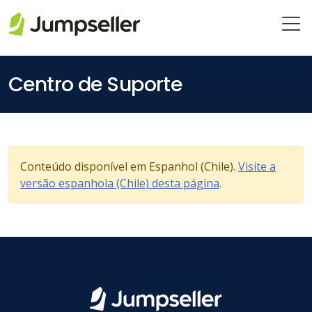
Saltar para o conteúdo principal
Centro de Suporte
Conteúdo disponível em Espanhol (Chile).
Visite a
versão espanhola (Chile) desta página
.