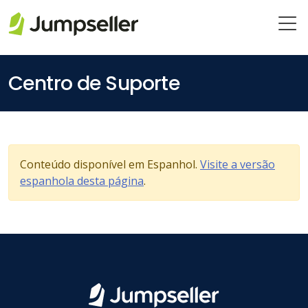
Saltar para o conteúdo principal
Centro de Suporte
Conteúdo disponível em Espanhol.
Visite a versão
espanhola desta página
.