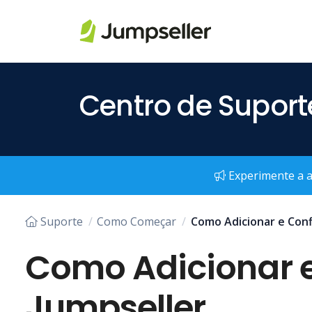
Saltar para o conteúdo principal
Centro de Suport
Experimente a ap
Suporte
Como Começar
Como Adicionar e Conf
Como Adicionar e
Jumpseller