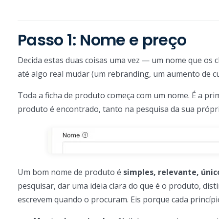
Passo 1: Nome e preço
Decida estas duas coisas uma vez — um nome que os cl
até algo real mudar (um rebranding, um aumento de cu
Toda a ficha de produto começa com um nome. É a prime
produto é encontrado, tanto na pesquisa da sua própr
Um bom nome de produto é
simples, relevante, únic
pesquisar, dar uma ideia clara do que é o produto, dist
escrevem quando o procuram. Eis porque cada princípi