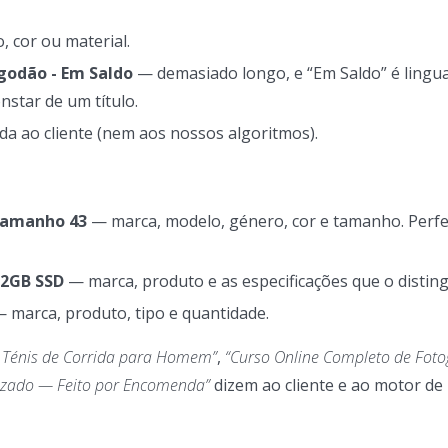
 cor ou material.
godão - Em Saldo
— demasiado longo, e “Em Saldo” é ling
star de um título.
da ao cliente (nem aos nossos algoritmos).
Tamanho 43
— marca, modelo, género, cor e tamanho. Perfe
12GB SSD
— marca, produto e as especificações que o distin
 marca, produto, tipo e quantidade.
 Ténis de Corrida para Homem”
,
“Curso Online Completo de Foto
lizado — Feito por Encomenda”
dizem ao cliente e ao motor de