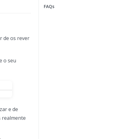
FAQs
r de os rever
e o seu
zar e de
as realmente