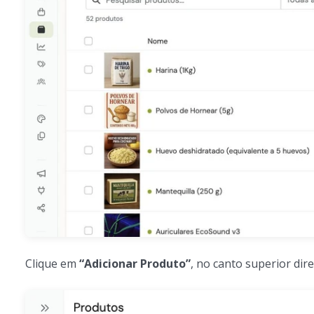
Clique em
“Adicionar Produto”
, no canto superior dire