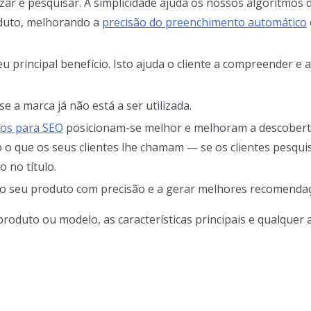
zar e pesquisar. A simplicidade ajuda os nossos algoritmos 
oduto, melhorando a
precisão do preenchimento automático
 principal benefício. Isto ajuda o cliente a compreender e 
se a marca já não está a ser utilizada.
os para SEO
posicionam-se melhor e melhoram a descobert
 que os seus clientes lhe chamam — se os clientes pesqui
 no título.
 o seu produto com precisão e a gerar melhores recomenda
roduto ou modelo, as características principais e qualquer 