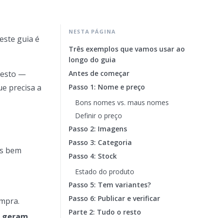
NESTA PÁGINA
este guia é
Três exemplos que vamos usar ao
longo do guia
resto —
Antes de começar
ue precisa a
Passo 1: Nome e preço
Bons nomes vs. maus nomes
Definir o preço
Passo 2: Imagens
Passo 3: Categoria
os bem
Passo 4: Stock
Estado do produto
Passo 5: Tem variantes?
Passo 6: Publicar e verificar
ompra.
Parte 2: Tudo o resto
o geram