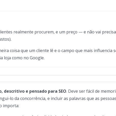
ientes realmente procurem, e um preço — e não vai precisa
stos).
ira coisa que um cliente lê e o campo que mais influencia s
ia loja como no Google.
o, descritivo e pensado para SEO
. Deve ser fácil de memori
ingui-lo da concorrência, e incluir as palavras que as pesso
o importa: