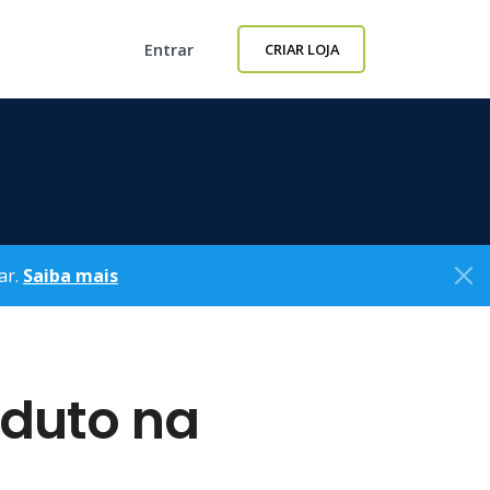
Entrar
CRIAR LOJA
ar.
Saiba mais
oduto na