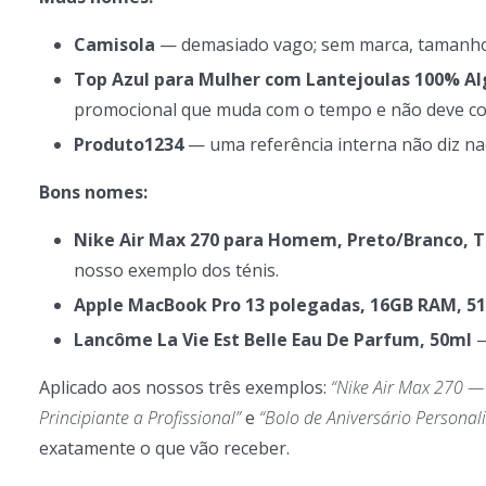
Camisola
— demasiado vago; sem marca, tamanho,
Top Azul para Mulher com Lantejoulas 100% Al
promocional que muda com o tempo e não deve con
Produto1234
— uma referência interna não diz na
Bons nomes:
Nike Air Max 270 para Homem, Preto/Branco, 
nosso exemplo dos ténis.
Apple MacBook Pro 13 polegadas, 16GB RAM, 5
Lancôme La Vie Est Belle Eau De Parfum, 50ml
—
Aplicado aos nossos três exemplos:
“Nike Air Max 270 —
Principiante a Profissional”
e
“Bolo de Aniversário Persona
exatamente o que vão receber.