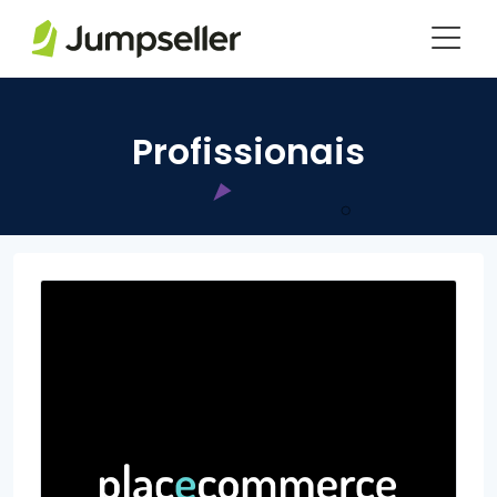
Saltar para o conteúdo principal
Profissionais