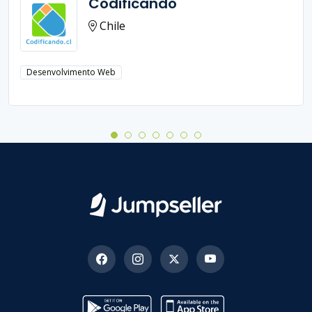
Codificando
Chile
Desenvolvimento Web