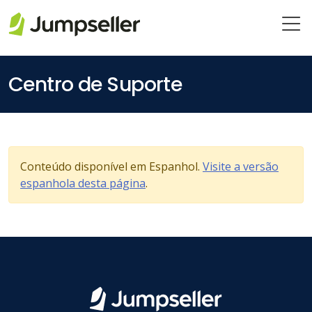
Saltar para o conteúdo principal
Centro de Suporte
Conteúdo disponível em Espanhol.
Visite a versão
espanhola desta página
.